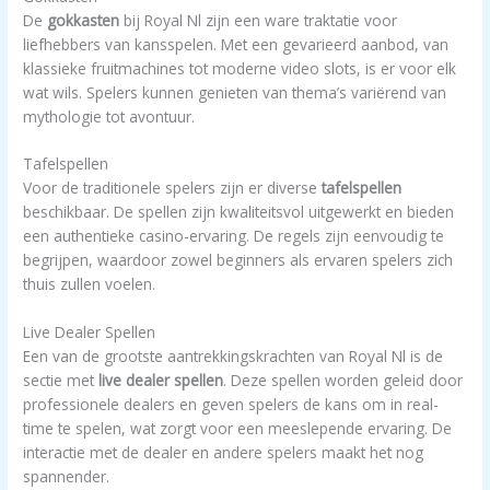
De
gokkasten
bij Royal Nl zijn een ware traktatie voor
liefhebbers van kansspelen. Met een gevarieerd aanbod, van
klassieke fruitmachines tot moderne video slots, is er voor elk
wat wils. Spelers kunnen genieten van thema’s variërend van
mythologie tot avontuur.
Tafelspellen
Voor de traditionele spelers zijn er diverse
tafelspellen
beschikbaar. De spellen zijn kwaliteitsvol uitgewerkt en bieden
een authentieke casino-ervaring. De regels zijn eenvoudig te
begrijpen, waardoor zowel beginners als ervaren spelers zich
thuis zullen voelen.
Live Dealer Spellen
Een van de grootste aantrekkingskrachten van Royal Nl is de
sectie met
live dealer spellen
. Deze spellen worden geleid door
professionele dealers en geven spelers de kans om in real-
time te spelen, wat zorgt voor een meeslepende ervaring. De
interactie met de dealer en andere spelers maakt het nog
spannender.