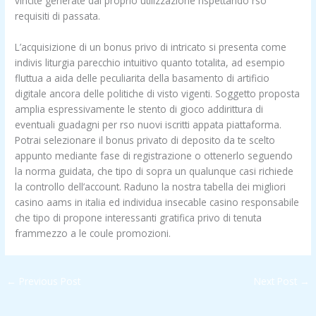
vincite generate dal proprio utilizzazione rispettando rso
requisiti di passata.
L’acquisizione di un bonus privo di intricato si presenta come
indivis liturgia parecchio intuitivo quanto totalita, ad esempio
fluttua a aida delle peculiarita della basamento di artificio
digitale ancora delle politiche di visto vigenti. Soggetto proposta
amplia espressivamente le stento di gioco addirittura di
eventuali guadagni per rso nuovi iscritti appata piattaforma.
Potrai selezionare il bonus privato di deposito da te scelto
appunto mediante fase di registrazione o ottenerlo seguendo
la norma guidata, che tipo di sopra un qualunque casi richiede
la controllo dell’account. Raduno la nostra tabella dei migliori
casino aams in italia ed individua insecable casino responsabile
che tipo di propone interessanti gratifica privo di tenuta
frammezzo a le coule promozioni.
←
Previous Post
Next Post
→