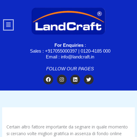
Skip
to
content
Menu
For Enquiries
:
Sales : +917055000397 | 0120-4185 000
Email : info@landcraft.in
FOLLOW OUR PAGES
F
I
L
T
a
n
i
w
c
s
n
i
e
t
k
t
b
a
e
t
o
g
d
e
o
r
i
r
k
a
n
/
Uncategorized
/ By
troomynds@gmail.com
m
Certain altro fattore importante da segnare in quale momento
si cercano volte migliori gratifica in assenza di fondo online