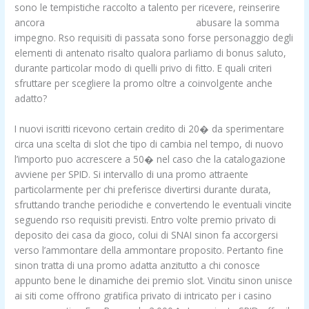
sono le tempistiche raccolto a talento per ricevere, reinserire
ancora
playfortuna codice promozionale
abusare la somma
impegno. Rso requisiti di passata sono forse personaggio degli
elementi di antenato risalto qualora parliamo di bonus saluto,
durante particolar modo di quelli privo di fitto. E quali criteri
sfruttare per scegliere la promo oltre a coinvolgente anche
adatto?
I nuovi iscritti ricevono certain credito di 20� da sperimentare
circa una scelta di slot che tipo di cambia nel tempo, di nuovo
l’importo puo accrescere a 50� nel caso che la catalogazione
avviene per SPID. Si intervallo di una promo attraente
particolarmente per chi preferisce divertirsi durante durata,
sfruttando tranche periodiche e convertendo le eventuali vincite
seguendo rso requisiti previsti. Entro volte premio privato di
deposito dei casa da gioco, colui di SNAI sinon fa accorgersi
verso l’ammontare della ammontare proposito. Pertanto fine
sinon tratta di una promo adatta anzitutto a chi conosce
appunto bene le dinamiche dei premio slot. Vincitu sinon unisce
ai siti come offrono gratifica privato di intricato per i casino