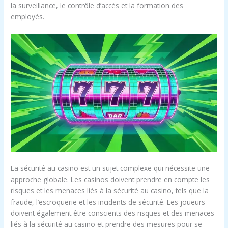
la surveillance, le contrôle d’accès et la formation des
employés.
La sécurité au casino est un sujet complexe qui nécessite une
approche globale. Les casinos doivent prendre en compte les
risques et les menaces liés à la sécurité au casino, tels que la
fraude, l’escroquerie et les incidents de sécurité. Les joueurs
doivent également être conscients des risques et des menaces
liés à la sécurité au casino et prendre des mesures pour se