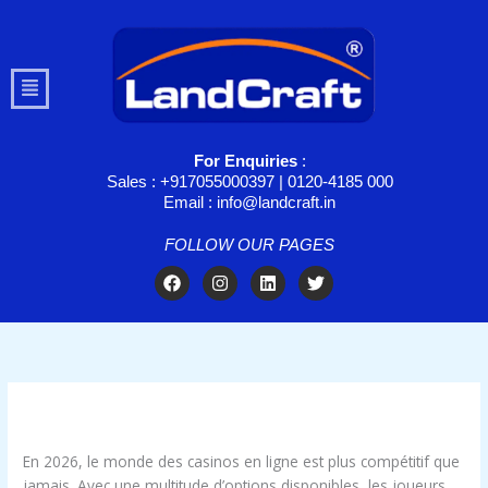
Skip
to
content
Menu
For Enquiries
:
Sales : +917055000397 | 0120-4185 000
Email : info@landcraft.in
FOLLOW OUR PAGES
F
I
L
T
a
n
i
w
c
s
n
i
e
t
k
t
b
a
e
t
o
g
d
e
o
r
i
r
k
a
n
/
Uncategorized
/ By
troomynds@gmail.com
m
En 2026, le monde des casinos en ligne est plus compétitif que
jamais. Avec une multitude d’options disponibles, les joueurs