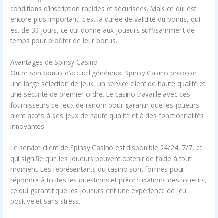
conditions d’inscription rapides et sécurisées. Mais ce qui est
encore plus important, c’est la durée de validité du bonus, qui
est de 30 jours, ce qui donne aux joueurs suffisamment de
temps pour profiter de leur bonus.
Avantages de Spinsy Casino
Outre son bonus d’accueil généreux, Spinsy Casino propose
une large sélection de jeux, un service client de haute qualité et
une sécurité de premier ordre. Le casino travaille avec des
fournisseurs de jeux de renom pour garantir que les joueurs
aient accès à des jeux de haute qualité et à des fonctionnalités
innovantes.
Le service client de Spinsy Casino est disponible 24/24, 7/7, ce
qui signifie que les joueurs peuvent obtenir de l’aide à tout
moment. Les représentants du casino sont formés pour
répondre à toutes les questions et préoccupations des joueurs,
ce qui garantit que les joueurs ont une expérience de jeu
positive et sans stress.