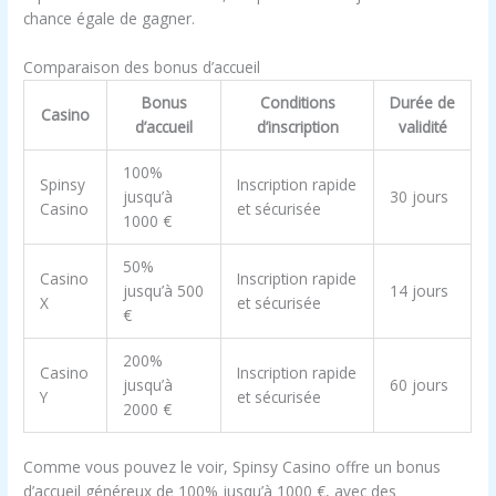
chance égale de gagner.
Comparaison des bonus d’accueil
Bonus
Conditions
Durée de
Casino
d’accueil
d’inscription
validité
100%
Spinsy
Inscription rapide
jusqu’à
30 jours
Casino
et sécurisée
1000 €
50%
Casino
Inscription rapide
jusqu’à 500
14 jours
X
et sécurisée
€
200%
Casino
Inscription rapide
jusqu’à
60 jours
Y
et sécurisée
2000 €
Comme vous pouvez le voir, Spinsy Casino offre un bonus
d’accueil généreux de 100% jusqu’à 1000 €, avec des