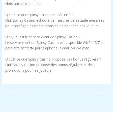
slots aux jeux de table.
Q : Est-ce que Spinsy Casino est sécurisé ?
Oui, Spinsy Casino est doté de mesures de sécurité avancées
pour protéger les transactions et les données des joueurs.
Q : Quel est le service client de Spinsy Casino ?
Le service client de Spinsy Casino est disponible 24/24, 7/7 et
peut être contacté par téléphone, e-mail ou live chat.
Q : Est-ce que Spinsy Casino propose des bonus réguliers ?
Oui, Spinsy Casino propose des bonus réguliers et des
promotions pour les joueurs.
←
Previous Post
Next Post
→