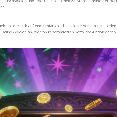
s, Tischspielen und Live-Casino-Spielen ist Starda Casino der per
en.
ielclub, der sich auf eine umfangreiche Palette von Online-Spielen 
ive-Casino-Spielen an, die von renommierten Software-Entwickler