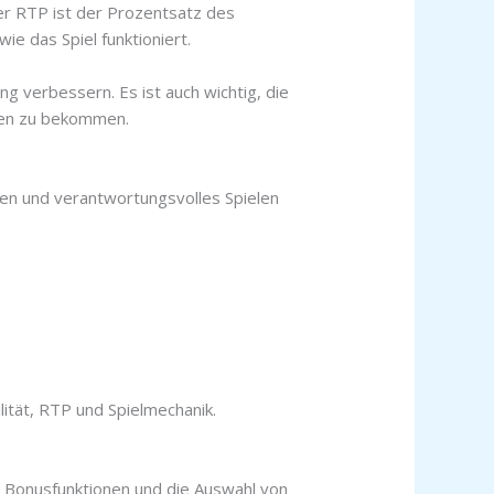
der RTP ist der Prozentsatz des
ie das Spiel funktioniert.
g verbessern. Es ist auch wichtig, die
len zu bekommen.
ngen und verantwortungsvolles Spielen
lität, RTP und Spielmechanik.
n Bonusfunktionen und die Auswahl von