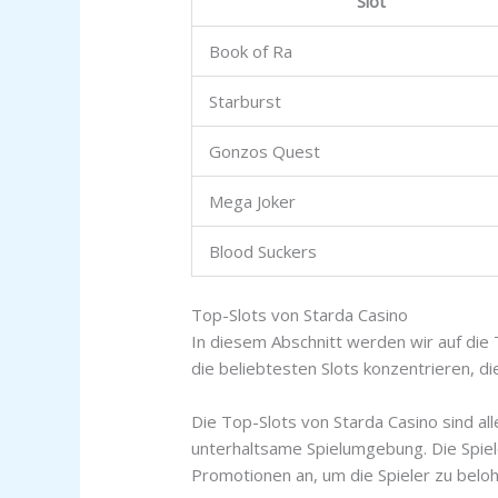
Slot
Book of Ra
Starburst
Gonzos Quest
Mega Joker
Blood Suckers
Top-Slots von Starda Casino
In diesem Abschnitt werden wir auf die 
die beliebtesten Slots konzentrieren, d
Die Top-Slots von Starda Casino sind al
unterhaltsame Spielumgebung. Die Spiel
Promotionen an, um die Spieler zu belo