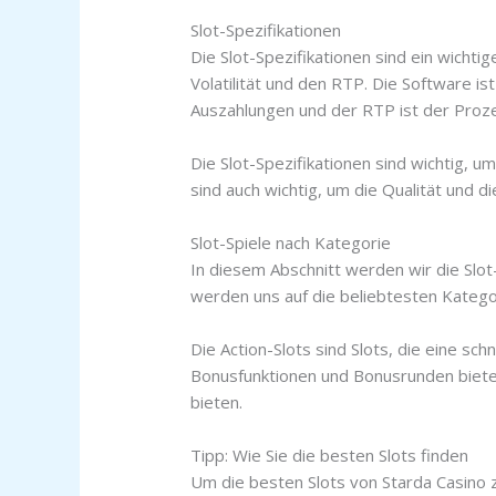
Slot-Spezifikationen
Die Slot-Spezifikationen sind ein wichti
Volatilität und den RTP. Die Software is
Auszahlungen und der RTP ist der Proze
Die Slot-Spezifikationen sind wichtig, um
sind auch wichtig, um die Qualität und d
Slot-Spiele nach Kategorie
In diesem Abschnitt werden wir die Slot
werden uns auf die beliebtesten Kategor
Die Action-Slots sind Slots, die eine sch
Bonusfunktionen und Bonusrunden bieten.
bieten.
Tipp: Wie Sie die besten Slots finden
Um die besten Slots von Starda Casino zu