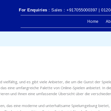
For Enquiries
: Sales : +917055000397 | 0120
Home
Ab
.com
d vielfältig, und es gibt viele Anbieter, die um die Gunst der Spi
 das eine umfangreiche Palette von Online-Spielen anbietet. In di
rieren und Ihnen eine umfassende Übersicht über die verschied
en, das eine moderne und unterhaltsame Spielumgebung bietet, 