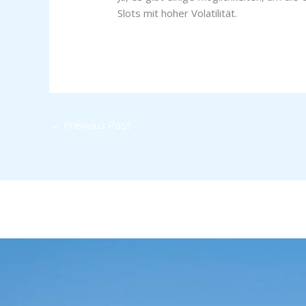
Slots mit hoher Volatilität.
←
Previous Post