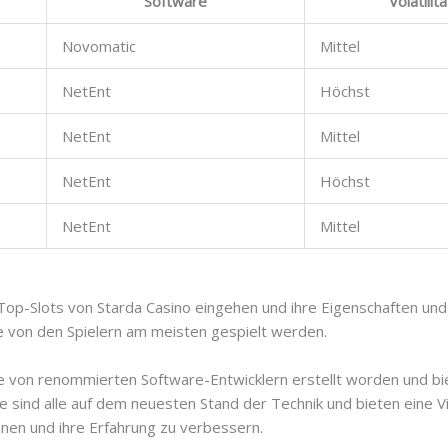
Software
Volatilitä
Novomatic
Mittel
NetEnt
Höchst
NetEnt
Mittel
NetEnt
Höchst
NetEnt
Mittel
Top-Slots von Starda Casino eingehen und ihre Eigenschaften und 
ie von den Spielern am meisten gespielt werden.
le von renommierten Software-Entwicklern erstellt worden und bi
e sind alle auf dem neuesten Stand der Technik und bieten eine 
hnen und ihre Erfahrung zu verbessern.