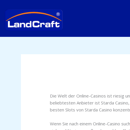
Skip
to
content
/
Uncategorized
/ By
troomynds@gmail
Die Welt der Online-Casinos ist riesig un
beliebtesten Anbieter ist Starda Casino,
besten Slots von Starda Casino konzent
Wenn Sie nach einem Online-Casino such