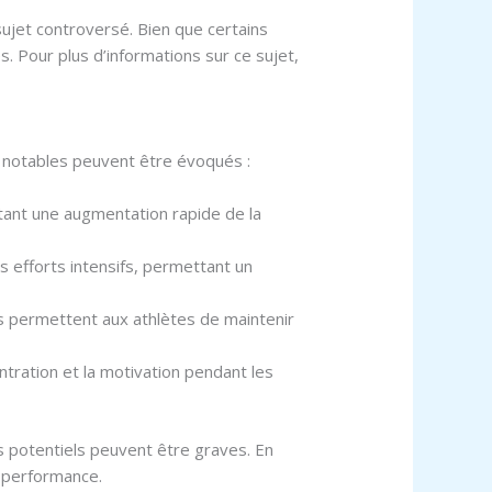
sujet controversé. Bien que certains
s. Pour plus d’informations sur ce sujet,
s notables peuvent être évoqués :
tant une augmentation rapide de la
s efforts intensifs, permettant un
s permettent aux athlètes de maintenir
tration et la motivation pendant les
es potentiels peuvent être graves. En
e performance.