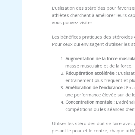
L’utilisation des stéroïdes pour favoris
athlètes cherchent à améliorer leurs cap
vous pouvez visiter
https://gymzax.com
Les bénéfices pratiques des stéroïdes 
Pour ceux qui envisagent d’utiliser les
Augmentation de la force musculai
masse musculaire et de la force.
Récupération accélérée :
L’utilis
entraînement plus fréquent et plu
Amélioration de l’endurance :
En a
une performance élevée sur de l
Concentration mentale :
L’adrénal
compétitions ou les séances d’en
Utiliser les stéroïdes doit se faire ave
pesant le pour et le contre, chaque ath