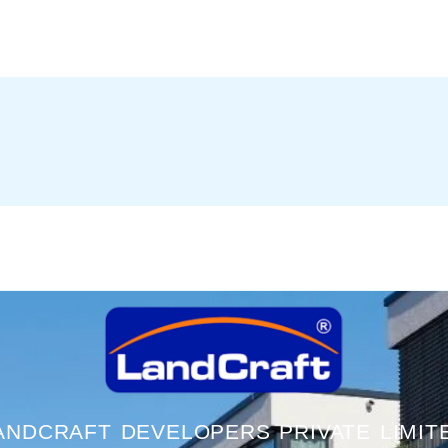
ANDCRAFT DEVELOPERS PRIVATE LIMIT