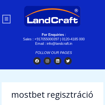
Skip
to
content
Menu
For Enquiries
:
Sales : +917055000397 | 0120-4185 000
Email : info@landcraft.in
FOLLOW OUR PAGES
F
I
L
T
a
n
i
w
c
s
n
i
e
t
k
t
b
a
e
t
o
g
d
e
o
r
i
r
k
a
n
mostbet regisztráció
m