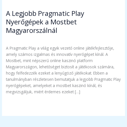
A Legjobb Pragmatic Play
A
Legjobb
Nyerőgépek a Mostbet
Pragmatic
Magyarorszálnál
Play
Nyerőgépek
Computers, Games
/
troomynds@gmail.com
a
A Pragmatic Play a világ egyik vezető online játékfejlesztője,
Mostbet
amely számos izgalmas és innovatív nyerőgépet kínál. A
Magyarorszálnál
Mostbet, mint népszerű online kaszinó platform
Magyarországon, lehetőséget biztosít a játékosok számára,
hogy felfedezzék ezeket a lenyűgöző játékokat. Ebben a
tanulmányban részletesen bemutatjuk a legjobb Pragmatic Play
nyerőgépeket, amelyeket a mostbet kaszinó kínál, és
megvizsgáljuk, miért érdemes ezeket […]
Read More »