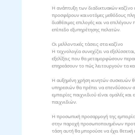
Η ανάπτυξη των διαδικτυακών καζίνο έ
προσφέρουν καινοτόμες μεθόδους πληρω
διαθέσιμες επιλογές και να επιλέγουν
επίπεδο εξυπηρέτησης πελατών.
Οι μελλοντικές τάσεις στα καζίνο
Η τεχνολογία συνεχίζει να εξελίσσεται
εξελίξεις που θα μεταμορφώσουν περαι
επηρεάσουν το πώς λειτουργούν τα κα
Η αυξημένη χρήση κινητών συσκευών θα
υπηρεσιών θα πρέπει να επενδύσουν σ
εμπειρίες παιχνιδιού είναι ομαλές και
παιχνιδιών.
Η προσωπική προσαρμογή της εμπειρίας
στην παροχή προσωποποιημένων προτάσ
τάση αυτή θα μπορούσε να έχει θετική