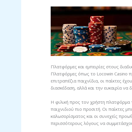
Πλατφόρμες και εμπειρίες στους διαδ
Πλατφόρμες όπως το Locowin Casino π
επιτραπέζια παιχνίδια, οι παίκτες έχο
διασκέδαση, αλλά και την ευκαιρία να 
Η φιλική προς τον χρήστη πλατφόρμα τ
παιχνιδιού πιο προσιτή. Οι παίκτες 
καλωσορίσματος και οι συνεχείς προωθ
περισσότερους λόγους να συμμετάσχο