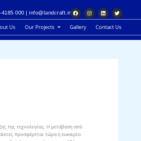
-4185 000 | info@landcraft.in
F
I
L
T
a
n
i
w
out Us
Our Projects
Gallery
Contact Us
c
s
n
i
e
t
k
t
b
a
e
t
o
g
d
e
o
r
i
r
k
a
n
m
ξης της τεχνολογίας. Η μετάβαση από
αίκτες προσφέρεται τώρα η ευκαιρία