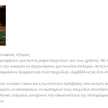
ικτυακούς τζόγους
ροσφέρουν μια εκτενή γκάμα παιχνιδιών για τους χρήστες. Με 
υν την ευκαιρία να εξερευνήσουν μια ποικιλία επιλογών. Αυτή 
δοκιμάσουν διαφορετικά στυλ παιχνιδιού, συμβάλλοντας έτσι στ
ου Locowin Casino και η δυνατότητα πρόσβασης από κινητές σ
μπορούν να απολαύσουν τα αγαπημένα τους παιχνίδια οπουδήπο
ητικές ενέργειες ενισχύουν την ελκυστικότητα της πλατφόρμας
υν.