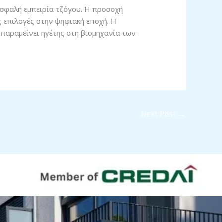
ασφαλή εμπειρία τζόγου. Η προσοχή
ς επιλογές στην ψηφιακή εποχή. Η
 παραμείνει ηγέτης στη βιομηχανία των
Next Post
→