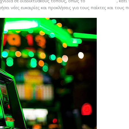
ιχνίδια σε διαδικτυακούς τόπους, όπως το
Locowin Casino
, κάτ
ήσει νέες ευκαιρίες και προκλήσεις για τους παίκτες και τους