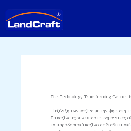
Skip
to
content
/
public
/ By
troomynds@gmail.com
The Technology Transforming Casinos in
Η εξέλιξη των καζίνο με την ψηφιακή τ
Τα καζίνο έχουν υποστεί σημαντικές α
τα παραδοσιακά καζίνο σε διαδικτυακέ