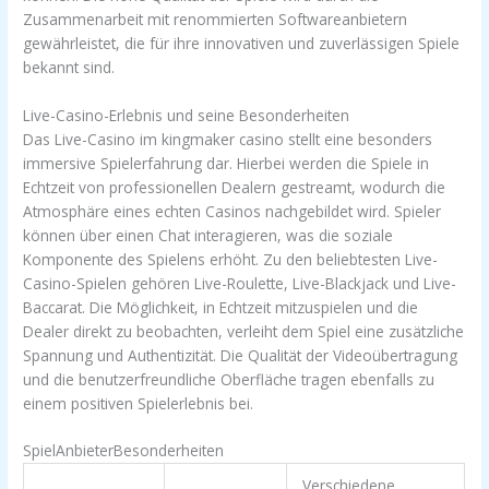
Zusammenarbeit mit renommierten Softwareanbietern
gewährleistet, die für ihre innovativen und zuverlässigen Spiele
bekannt sind.
Live-Casino-Erlebnis und seine Besonderheiten
Das Live-Casino im kingmaker casino stellt eine besonders
immersive Spielerfahrung dar. Hierbei werden die Spiele in
Echtzeit von professionellen Dealern gestreamt, wodurch die
Atmosphäre eines echten Casinos nachgebildet wird. Spieler
können über einen Chat interagieren, was die soziale
Komponente des Spielens erhöht. Zu den beliebtesten Live-
Casino-Spielen gehören Live-Roulette, Live-Blackjack und Live-
Baccarat. Die Möglichkeit, in Echtzeit mitzuspielen und die
Dealer direkt zu beobachten, verleiht dem Spiel eine zusätzliche
Spannung und Authentizität. Die Qualität der Videoübertragung
und die benutzerfreundliche Oberfläche tragen ebenfalls zu
einem positiven Spielerlebnis bei.
SpielAnbieterBesonderheiten
Verschiedene