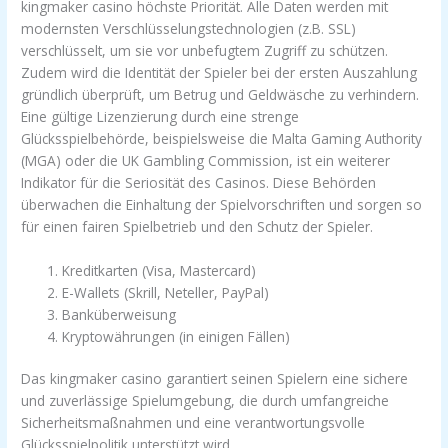
kingmaker casino höchste Priorität. Alle Daten werden mit
modernsten Verschlüsselungstechnologien (z.B. SSL)
verschlüsselt, um sie vor unbefugtem Zugriff zu schützen.
Zudem wird die Identität der Spieler bei der ersten Auszahlung
gründlich überprüft, um Betrug und Geldwäsche zu verhindern.
Eine gültige Lizenzierung durch eine strenge
Glücksspielbehörde, beispielsweise die Malta Gaming Authority
(MGA) oder die UK Gambling Commission, ist ein weiterer
Indikator für die Seriosität des Casinos. Diese Behörden
überwachen die Einhaltung der Spielvorschriften und sorgen so
für einen fairen Spielbetrieb und den Schutz der Spieler.
Kreditkarten (Visa, Mastercard)
E-Wallets (Skrill, Neteller, PayPal)
Banküberweisung
Kryptowährungen (in einigen Fällen)
Das kingmaker casino garantiert seinen Spielern eine sichere
und zuverlässige Spielumgebung, die durch umfangreiche
Sicherheitsmaßnahmen und eine verantwortungsvolle
Glücksspielpolitik unterstützt wird.