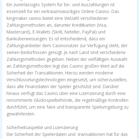
Ein zuverlässiges System für Ein- und Auszahlungen ist
essenziell für ein vertrauenswürdiges Online-Casino. Das
kingmaker casino bietet eine Vielzahl verschiedener
Zahlungsmethoden an, darunter Kreditkarten (Visa,
Mastercard), E-Wallets (Skrill, Neteller, PayPal) und
Banküberweisungen. Es ist entscheidend, dass ein
Zahlungsanbieter dem Casinonutzer zur Verfügung steht, der
seinen Bedürfnissen genügt. Je nach Land sind verschiedene
Zahlungsmethoden gegeben. Neben der vielfältigen Auswahl
an Zahlungsmethoden legt das Casino großen Wert auf die
Sicherheit der Transaktionen. Hierzu werden moderne
Verschlüsselungstechnologien eingesetzt, um sicherzustellen,
dass alle Finanzdaten der Spieler geschützt sind. Darüber
hinaus verfügt das Casino über eine Lizenzierung durch eine
renommierte Glücksspielbehörde, die regelmäßige Kontrollen
durchführt, um eine faire und transparente Spielumgebung zu
gewährleisten.
Sicherheitsaspekte und Lizenzierung
Die Sicherheit der Spielerdaten und -transaktionen hat für das