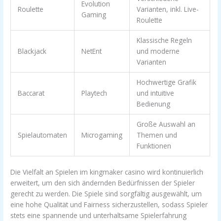
Evolution
Roulette
Varianten, inkl. Live-
Gaming
Roulette
Klassische Regeln
Blackjack
NetEnt
und moderne
Varianten
Hochwertige Grafik
Baccarat
Playtech
und intuitive
Bedienung
Große Auswahl an
Spielautomaten
Microgaming
Themen und
Funktionen
Die Vielfalt an Spielen im kingmaker casino wird kontinuierlich
erweitert, um den sich ändernden Bedürfnissen der Spieler
gerecht zu werden. Die Spiele sind sorgfältig ausgewählt, um
eine hohe Qualität und Fairness sicherzustellen, sodass Spieler
stets eine spannende und unterhaltsame Spielerfahrung