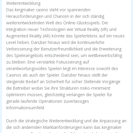
Weiterentwicklung
Das kingmaker casino steht vor spannenden
Herausforderungen und Chancen in der sich ständig
weiterentwickelnden Welt des Online-Glücksspiels. Die
Integration neuer Technologien wie Virtual Reality (VR) und
Augmented Reality (AR) könnte das Spielerlebnis auf ein neues
Level heben. Darüber hinaus wird die kontinuierliche
Verbesserung der Benutzerfreundlichkeit und die Erweiterung
des Spieleangebots entscheidend sein, um wettbewerbsfähig
zu bleiben. Eine verstärkte Fokussierung auf
verantwortungsvolles Spielen liegt im Interesse sowohl des
Casinos als auch der Spieler. Darüber hinaus stellt der
steigende Bedarf an Sicherheit für sicher Stellende Vorgänge
die Betreiber wobei Sie ihre Strukturen risiko-minimient
optimirem müssen, gleichzeitig verlangen die Spieler für
gerade laufende Operationen zuverlässiges
Informationsumfeld.
Durch die strategische Weiterentwicklung und die Anpassung an
die sich ändernden Marktanforderungen kann das kingmaker