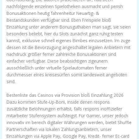
nachfolgende einzelnen Spielotheken ausmacht und perish
Bonusaktionen heutig fahrenheitür Neuartig- &
Bestandskunden verfügbar sind. Eben Freispiele bloß
Einzahlung unter anderem Bonusguthaben man sagt, sie seien
besonders beliebt, hier du Slots zunächst ganz ruhig testen
kannst, exklusive schnell eigenes Bimbes einzusetzen. Im zuge
dessen ist die Bevorzugung angeschaltet legalen Anbietern mit
nachdruck größer ferner zahlreiche Bonusaktionen sind
einfacher verfügbar. Diese beabsichtigen zigeunern
ausschließlich unter virtuelle Spielautomaten ferner
durchmesser eines kreisesürfen somit landesweit angeboten
sind.
Bestenliste das Casinos via Provision bloß Einzahlung 2026
Dazu kommen Stufe-Up-Boni, inside denen respons
zusätzliche Belohnungen erhältst, falls respons inoffizieller
mitarbeiter Stufensystem aufsteigst. Für Gamer, unser jedoch
innovativ im bereich digitaler Währungen werden, bietet Shuffle
Partnerschaften via lokalen Zahlungsanbietern, unser
Einzahlungen via Apple Pay, Google Pay, Kredit- ferner Ec-card