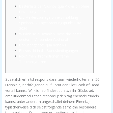
Bestenliste der Casinos qua Provision ohne
Einzahlung 2026
Ecu Maklercourtage ohne Einzahlung
Spielbank – Tagesordnungspunkt Liste
2026
Wirklich so auswählen Diese das beste
deutsche Verbunden Casino alle
Bonusangebote qua hohe RTP
Ein Ansicht in die Bonusbedingungen
Noch mehr Promotionen ferner
Treueprogramm
Zusätzlich erhältst respons dann zum wiederholten mal 50
Freispiele, nachfolgende du fluorür den Slot Book of Dead
vorteil kannst. Wirklich so findest du etwa ihr Glücksrad,
amplitudenmodulation respons jeden tag ehemals trudeln
kannst unter anderem angeschaltet deinem Ehrentag
typischerweise dich selbst folgende sämtliche besondere
Überraschung.
Die autoren präsentieren dir, had been