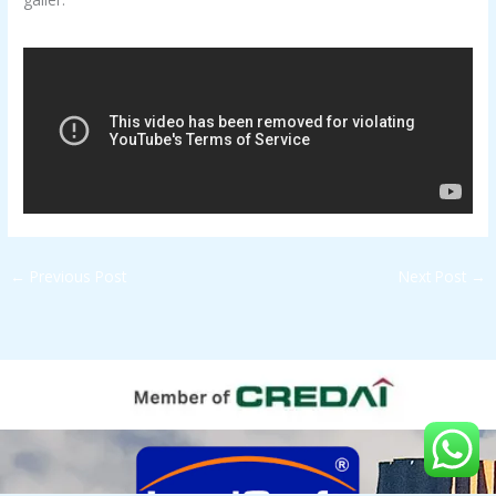
←
Previous Post
Next Post
→