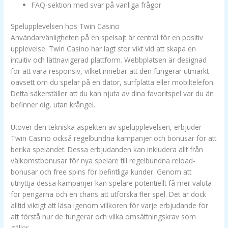
FAQ-sektion med svar på vanliga frågor
Spelupplevelsen hos Twin Casino
Användarvänligheten på en spelsajt är central för en positiv
upplevelse. Twin Casino har lagt stor vikt vid att skapa en
intuitiv och lättnavigerad plattform. Webbplatsen är designad
för att vara responsiv, vilket innebär att den fungerar utmärkt
oavsett om du spelar på en dator, surfplatta eller mobiltelefon.
Detta säkerställer att du kan njuta av dina favoritspel var du än
befinner dig, utan krångel.
Utöver den tekniska aspekten av spelupplevelsen, erbjuder
Twin Casino också regelbundna kampanjer och bonusar för att
berika spelandet. Dessa erbjudanden kan inkludera allt från
välkomstbonusar för nya spelare till regelbundna reload-
bonusar och free spins för befintliga kunder. Genom att
utnyttja dessa kampanjer kan spelare potentiellt få mer valuta
för pengarna och en chans att utforska fler spel. Det är dock
alltid viktigt att läsa igenom villkoren för varje erbjudande för
att förstå hur de fungerar och vilka omsättningskrav som
gäller.