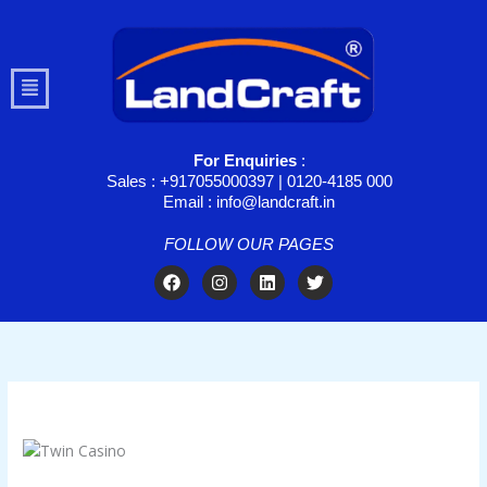
Skip
to
content
Menu
For Enquiries
:
Sales : +917055000397 | 0120-4185 000
Email : info@landcraft.in
FOLLOW OUR PAGES
F
I
L
T
a
n
i
w
c
s
n
i
e
t
k
t
b
a
e
t
o
g
d
e
o
r
i
r
k
a
n
/
Uncategorized
/ By
troomynds@gmail.com
m