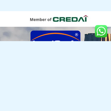
LANDCRAFT DEVELOPERS PVT. LTD.
Golf Links, NH-24, Near Manipal Hospital, Village Mehrauli, Paragna Dasna, Ghaziabad, UP - 201002
Enquiries : +917055000397 | 0120-4185 000
info@landcraft.in
Copyright © 2025, Landcraft Developers Pvt. Ltd.
Website Developed by
TROOMYNDS