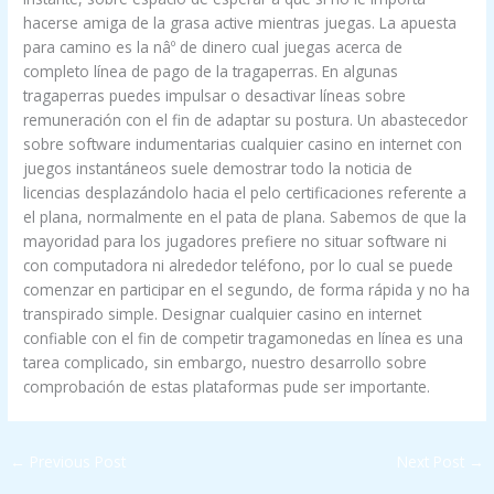
hacerse amiga de la grasa active mientras juegas. La apuesta
para camino es la nâº de dinero cual juegas acerca de
completo línea de pago de la tragaperras. En algunas
tragaperras puedes impulsar o desactivar líneas sobre
remuneración con el fin de adaptar su postura. Un abastecedor
sobre software indumentarias cualquier casino en internet con
juegos instantáneos suele demostrar todo la noticia de
licencias desplazándolo hacia el pelo certificaciones referente a
el plana, normalmente en el pata de plana. Sabemos de que la
mayoridad para los jugadores prefiere no situar software ni
con computadora ni alrededor teléfono, por lo cual se puede
comenzar en participar en el segundo, de forma rápida y no ha
transpirado simple. Designar cualquier casino en internet
confiable con el fin de competir tragamonedas en línea es una
tarea complicado, sin embargo, nuestro desarrollo sobre
comprobación de estas plataformas pude ser importante.
←
Previous Post
Next Post
→