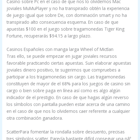
Casino sobre Pc en el caso de que nos lo olvidemos Mac
joviales MuMuPlayer y no ha transpirado obtén la experiencia
de juego igual que sobre De, con dominación smart y no ha
transpirado alto consecuencia esquema. En caso de que
apuestas $100 en el juego sobre tragamonedas Tiger King
Fortune, recuperarás $94.15 a largo plazo.
Casinos Españoles con manga larga Wheel of Mictlan
Tras ello, se puede empezar en jugar joviales recursos
favorable practicando ciertas apuestas. Suin elaborar apuestas
joviales dinero positivo, te sugerimos que compruebes a
participar a los tragamonedas sin cargo. Las tragamonedas
constituyen de mayor de el 68% para los juegos de casino sin
cargo o bien sobre paga en línea así­ como es algo algún
indicador de el prestigio. En caso de que hagas algún reverso
los símbolos con pantalla pueden estar acerca de una camino
en el caso de que nos lo olvidemos caer referente a cualquier
otra combinación ganadora.
ScatterPara fomentar la rondalla sobre descuento, precisas
tres símbolos scatter. Parecía bastante difícil conseguir una nâº