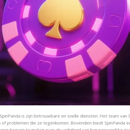
SpinPanda is zijn betrouwbare en snelle diensten. Het team van S
n of problemen die ze tegenkomen. Bovendien biedt SpinPanda e
rgen hoeven te maken over de veiligheid van hun persoonlijke ge