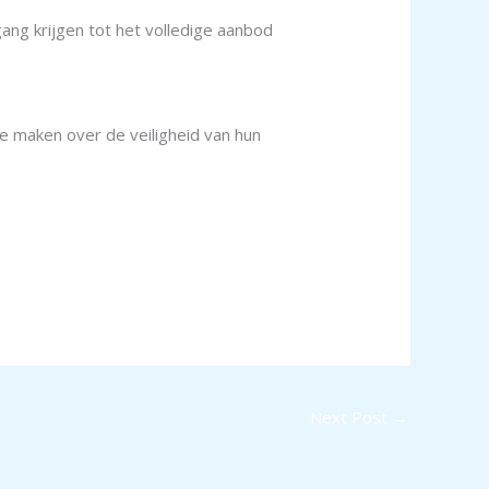
ng krijgen tot het volledige aanbod
e maken over de veiligheid van hun
Next Post
→