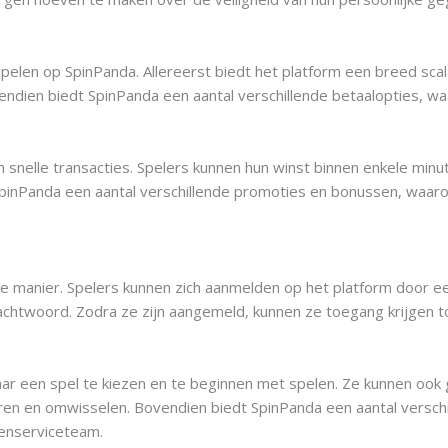
 spelen op SpinPanda. Allereerst biedt het platform een breed sca
endien biedt SpinPanda een aantal verschillende betaalopties, wa
n snelle transacties. Spelers kunnen hun winst binnen enkele minu
SpinPanda een aantal verschillende promoties en bonussen, waa
manier. Spelers kunnen zich aanmelden op het platform door een 
htwoord. Zodra ze zijn aangemeld, kunnen ze toegang krijgen to
ar een spel te kiezen en te beginnen met spelen. Ze kunnen ook
eren en omwisselen. Bovendien biedt SpinPanda een aantal versch
enserviceteam.