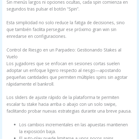
Sin menús largos ni opciones ocultas, cada spin comienza en
segundos tras pulsar el botón “Spin”.
Esta simplicidad no solo reduce la fatiga de decisiones, sino
que también facilita perseguir ese próximo gran win sin
enredarse en configuraciones.
Control de Riesgo en un Parpadeo: Gestionando Stakes al
Vuelo
Los jugadores que se enfocan en sesiones cortas suelen
adoptar un enfoque ligero respecto al riesgo—apostando
pequeñas cantidades que permiten múltiples spins sin agotar
rápidamente el bankroll.
Los sliders de ajuste rápido de la plataforma te permiten
escalar tu stake hacia arriba o abajo con un solo swipe,
facilitando probar nuevas estrategias durante una breve pausa.
Los cambios incrementales en las apuestas mantienen
la exposición baja.
El auto‑play puede limitarse a unos pocos spins.