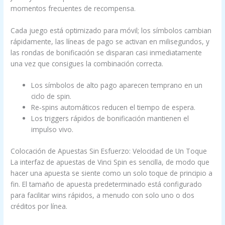
momentos frecuentes de recompensa.
Cada juego está optimizado para móvil; los símbolos cambian
rápidamente, las líneas de pago se activan en milisegundos, y
las rondas de bonificación se disparan casi inmediatamente
una vez que consigues la combinación correcta.
Los símbolos de alto pago aparecen temprano en un
ciclo de spin.
Re‑spins automáticos reducen el tiempo de espera.
Los triggers rápidos de bonificación mantienen el
impulso vivo.
Colocación de Apuestas Sin Esfuerzo: Velocidad de Un Toque
La interfaz de apuestas de Vinci Spin es sencilla, de modo que
hacer una apuesta se siente como un solo toque de principio a
fin. El tamaño de apuesta predeterminado está configurado
para facilitar wins rápidos, a menudo con solo uno o dos
créditos por línea.