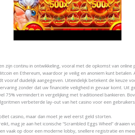
 zijn continu in ontwikkeling, vooral met de opkomst van online p
Bitcoin en Ethereum, waardoor je veilig en anoniem kunt betalen.
dt vooraf duidelijk aangegeven. Uiteindelijk betekent de keuze 
aring zonder dat uw financiële veiligheid in gevaar komt. Uit ge
el 75% vermindert in vergelijking met traditioneel bankieren. B
goritmen verbeterde lay-out van het casino voor een gebruikersv
okoBet casino, maar dan moet je wel eerst geld storten.
ereikt, mag je aan het iconische “Scrambled Eggs Wheel” draaien v
len vaak op door een moderne lobby, snellere registratie en mee