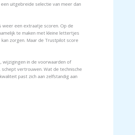
 een uitgebreide selectie van meer dan
fs weer een extraatje scoren. Op de
amelijk te maken met kleine lettertjes
en kan zorgen. Maar de Trustpilot score
s, wijzigingen in de voorwaarden of
, schept vertrouwen. Wat de technische
aliteit past zich aan zelfstandig aan