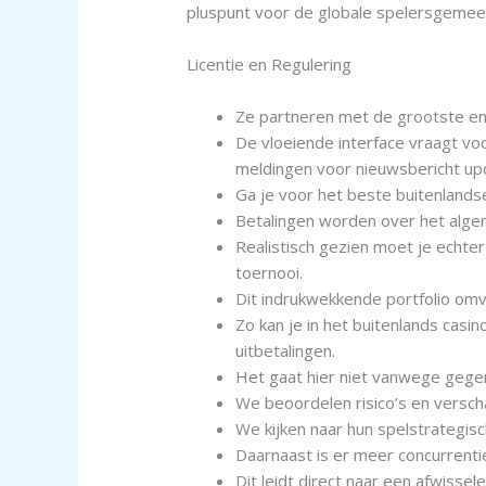
pluspunt voor de globale spelersgemee
Licentie en Regulering
Ze partneren met de grootste en
De vloeiende interface vraagt v
meldingen voor nieuwsbericht upd
Ga je voor het beste buitenlandse
Betalingen worden over het algem
Realistisch gezien moet je echter
toernooi.
Dit indrukwekkende portfolio omva
Zo kan je in het buitenlands casi
uitbetalingen.
Het gaat hier niet vanwege gegen
We beoordelen risico’s en verscha
We kijken naar hun spelstrategis
Daarnaast is er meer concurrentie
Dit leidt direct naar een afwisse