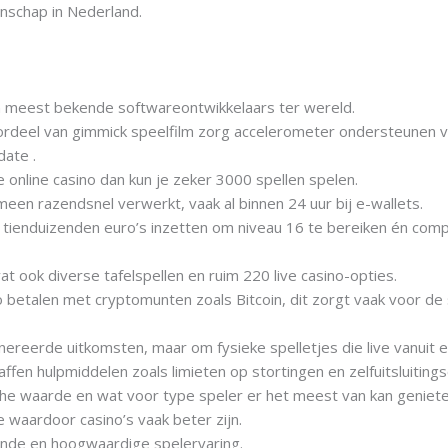
nschap in Nederland.
 meest bekende softwareontwikkelaars ter wereld.
oordeel van gimmick speelfilm zorg accelerometer ondersteunen 
ate .
 online casino dan kun je zeker 3000 spellen spelen.
een razendsnel verwerkt, vaak al binnen 24 uur bij e-wallets.
 tienduizenden euro’s inzetten om niveau 16 te bereiken én compet
t ook diverse tafelspellen en ruim 220 live casino-opties.
no betalen met cryptomunten zoals Bitcoin, dit zorgt vaak voor de
ereerde uitkomsten, maar om fysieke spelletjes die live vanuit
ffen hulpmiddelen zoals limieten op stortingen en zelfuitsluitings
che waarde en wat voor type speler er het meest van kan geniete
 waardoor casino’s vaak beter zijn.
lende en hoogwaardige spelervaring.