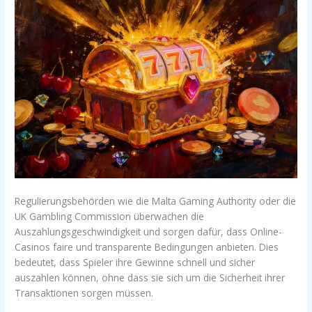
Regulierungsbehörden wie die Malta Gaming Authority oder die
UK Gambling Commission überwachen die
Auszahlungsgeschwindigkeit und sorgen dafür, dass Online-
Casinos faire und transparente Bedingungen anbieten. Dies
bedeutet, dass Spieler ihre Gewinne schnell und sicher
auszahlen können, ohne dass sie sich um die Sicherheit ihrer
Transaktionen sorgen müssen.