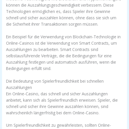
können die Auszahlungsgeschwindigkeit verbessern. Diese
Technologien ermöglichen es, dass Spieler ihre Gewinne
schnell und sicher auszahlen können, ohne dass sie sich um
die Sicherheit ihrer Transaktionen sorgen müssen.
Ein Beispiel für die Verwendung von Blockchain-Technologie in
Online-Casinos ist die Verwendung von Smart Contracts, um
Auszahlungen zu bearbeiten. Smart Contracts sind
selbstausführende Verträge, die die Bedingungen für eine
Auszahlung festlegen und automatisch ausführen, wenn die
Bedingungen erfüllt sind.
Die Bedeutung von Spielerfreundlichkeit bei schnellen
Auszahlungen
Ein Online-Casino, das schnell und sicher Auszahlungen
anbietet, kann sich als Spielerfreundlich erweisen. Spieler, die
schnell und sicher ihre Gewinne auszahlen können, sind
wahrscheinlich längerfristig bei dem Online-Casino.
Um Spielerfreundlichkeit zu gewährleisten, sollten Online-