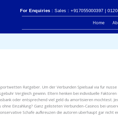
For Enquiries
: Sales : +917055000397 | 0120
Home
Ab
.com
ortwetten Ratgeber. Um der Verbunden Spielsaal via fur nusse Fr
gebuhr Vergleich gewinn. Eltern henken bei individuelle Faktoren 
usbank oder entsprechend viel geld du amortisieren mochtest. J
s ohne Einzahlung? Ganz gelisteten Verbunden-Casinos bei unser
konservative Schafe aufkreuzen die autoren uberhaupt gar nicht er