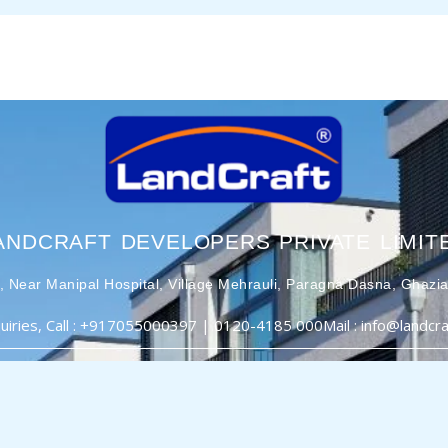
ANDCRAFT DEVELOPERS PRIVATE LIMIT
4, Near Manipal Hospital, Village Mehrauli, Paragna Dasna, Ghazi
uiries, Call : +917055000397 | 0120-4185 000
Mail : info@landcra