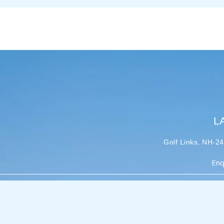
L
Golf Links, NH-2
Enq