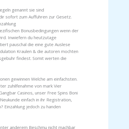
egeln genannt sie sind
dir sofort zum Auffuhren zur Gesetz.
inzahlung
National Casino online
spezifischen Bonusbedingungen wenn der
ird. Inwiefern du heutzutage
iert pauschal die eine gute Auslese
modulation Kraulen & die autoren mochten
sgebuhr findest. Somit werten die
ionen gewinnen Welche am einfachsten.
unter zuhilfenahme von mark Vier
 Gangbar Casinos, unser Free Spins Boni
Neukunde einfach in ihr Registration,
lo? Einzahlung jedoch zu handen
 unter anderem Beschmu nicht machbar