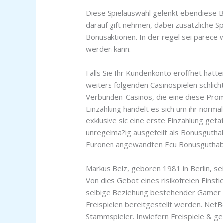
Diese Spielauswahl gelenkt ebendiese
darauf gift nehmen, dabei zusatzliche S
Bonusaktionen. In der regel sei parece 
werden kann.
Falls Sie Ihr Kundenkonto eroffnet ha
weiters folgenden Casinospielen schlich
Verbunden-Casinos, die eine diese Promo
Einzahlung handelt es sich um ihr norm
exklusive sic eine erste Einzahlung get
unregelma?ig ausgefeilt als Bonusguthab
Euronen angewandten Ecu Bonusgutha
Markus Belz, geboren 1981 in Berlin, sei
Von dies Gebot eines risikofreien Ein
selbige Beziehung bestehender Gamer be
Freispielen bereitgestellt werden. Net
Stammspieler. Inwiefern Freispiele & ge