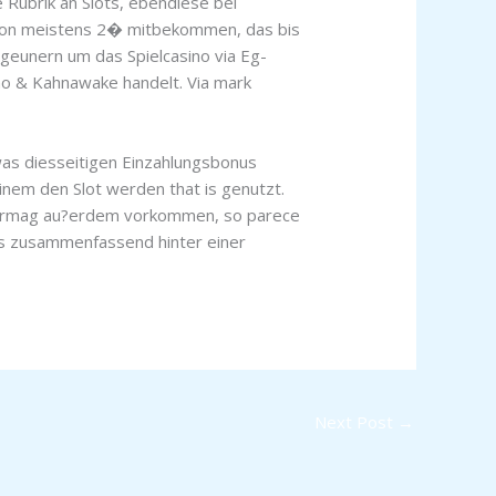
 Rubrik an Slots, ebendiese bei
it von meistens 2� mitbekommen, das bis
igeunern um das Spielcasino via Eg-
cao & Kahnawake handelt. Via mark
twas diesseitigen Einzahlungsbonus
einem den Slot werden that is genutzt.
s vermag au?erdem vorkommen, so parece
ns zusammenfassend hinter einer
Next Post
→