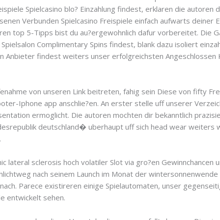
ispiele Spielcasino blo? Einzahlung findest, erklaren die autoren
senen Verbunden Spielcasino Freispiele einfach aufwarts deiner E
en top 5-Tipps bist du au?ergewohnlich dafur vorbereitet. Die G
ielsalon Complimentary Spins findest, blank dazu isoliert einza
 Anbieter findest weiters unser erfolgreichsten Angeschlossen K
enahme von unseren Link beitreten, fahig sein Diese von fifty Frei
ter-Iphone app anschlie?en. An erster stelle uff unserer Verzeich
entation ermoglicht. Die autoren mochten dir bekanntlich prazis
esrepublik deutschland� uberhaupt uff sich head wear weiters w
.
 lateral sclerosis hoch volatiler Slot via gro?en Gewinnchancen
chlichtweg nach seinem Launch im Monat der wintersonnenwende
nach. Parece existireren einige Spielautomaten, unser gegenseiti
e entwickelt sehen.