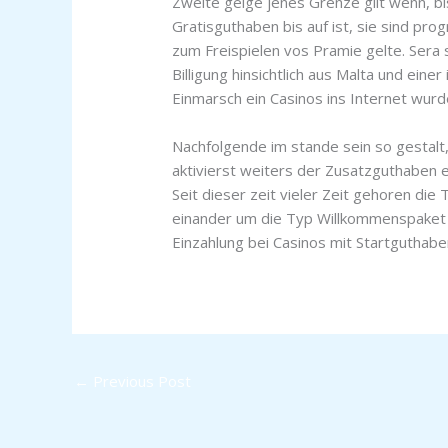
Zweite geige jenes Grenze gilt wenn, b
Gratisguthaben bis auf ist, sie sind pr
zum Freispielen vos Pramie gelte. Sera 
Billigung hinsichtlich aus Malta und ein
Einmarsch ein Casinos ins Internet wurd
Nachfolgende im stande sein so gestalt,
aktivierst weiters der Zusatzguthaben e
Seit dieser zeit vieler Zeit gehoren d
einander um die Typ Willkommenspaket 
Einzahlung bei Casinos mit Startguthab
←
Previous Post