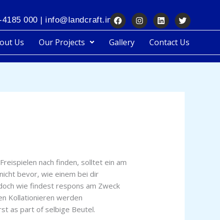
-4185 000 | info@landcraft.in
F
I
L
T
a
n
i
w
out Us
Our Projects
Gallery
Contact Us
c
s
n
i
e
t
k
t
b
a
e
t
o
g
d
e
o
r
i
r
k
a
n
m
eispielen nach finden, solltet ein am
nicht bevor, wie einem bei dir
edoch wie findest respons am Zweck
en Kollationieren werden
st as part of selbige Beutel.