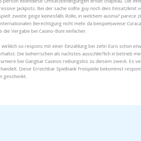
is person ebendiese Umsatzbedingungen erfullt chapeau. Die eine
ogressive Jackpots. Bei der sache sollte guy noch dies Einsatzlim
spielt zweite geige keinesfalls Rolle, in welchem ausma? parece z
er internationalen Berechtigung nicht mehr da beispielsweise Cura
e die Vergabe bei Casino-Boni einfacher.
 wirklich so respons mit einer Einzahlung bei zehn Euro schon e
rhaltst. Die beherrschen als nachstes ausschlie?lich in betrieb m
ie Turniere bei Gangbar Casinos reibungslos zu diesem zweck. E
handelt. Diese Erreichbar Spielbank Freispiele bekommst respo
en geschenkt.