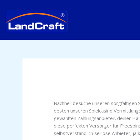
Skip
to
content
/
Uncategorized
/ By
troomynds@gmail
Nachher besuche unseren sorgfaltigen Sp
besten unseren Spielcasino Vermittlungs
gewahlten Zahlungsanbieter, deiner Ha
diese perfekten Versorger fur Freespin
selbstverstandlich seriose Anbieter, ja 