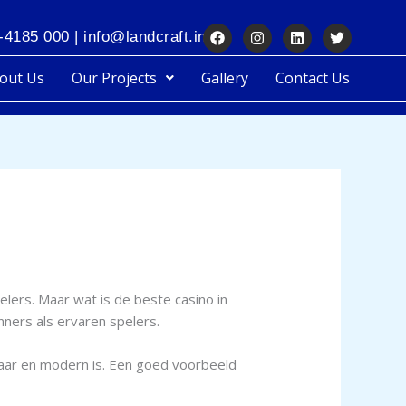
-4185 000 | info@landcraft.in
F
I
L
T
a
n
i
w
out Us
Our Projects
Gallery
Contact Us
c
s
n
i
e
t
k
t
b
a
e
t
o
g
d
e
o
r
i
r
k
a
n
m
elers. Maar wat is de beste casino in
ners als ervaren spelers.
baar en modern is. Een goed voorbeeld