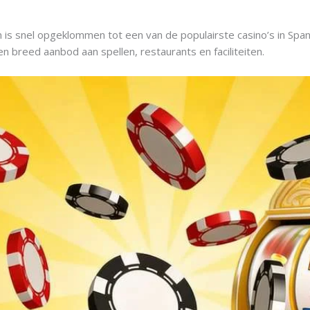
 is snel opgeklommen tot een van de populairste casino’s in Span
breed aanbod aan spellen, restaurants en faciliteiten.