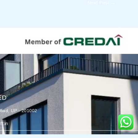
Next Post
→
ED
abad, UP - 201002
ft.in