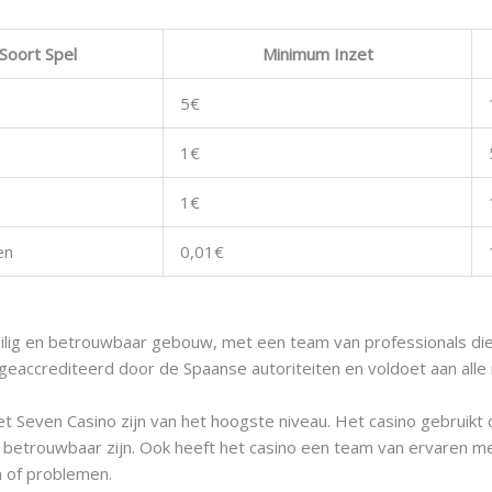
Soort Spel
Minimum Inzet
l
5€
l
1€
l
1€
en
0,01€
eilig en betrouwbaar gebouw, met een team van professionals die
 geaccrediteerd door de Spaanse autoriteiten en voldoet aan alle 
t Seven Casino zijn van het hoogste niveau. Het casino gebruikt
en betrouwbaar zijn. Ook heeft het casino een team van ervaren 
n of problemen.