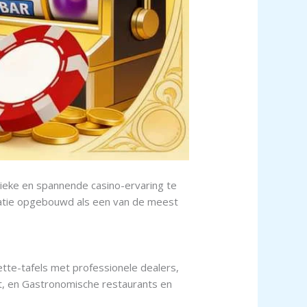
nieke en spannende casino-ervaring te
tatie opgebouwd als een van de meest
tte-tafels met professionele dealers,
t, en Gastronomische restaurants en