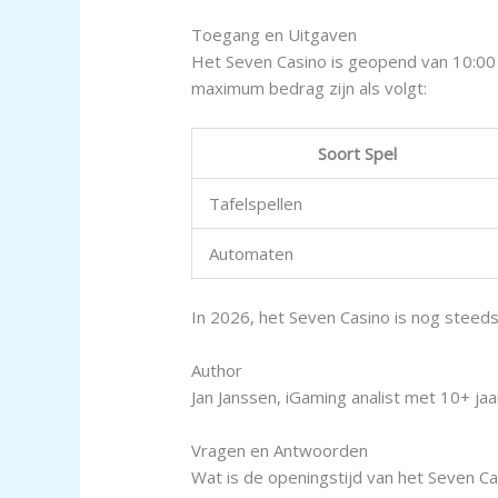
Toegang en Uitgaven
Het Seven Casino is geopend van 10:00 
maximum bedrag zijn als volgt:
Soort Spel
Tafelspellen
Automaten
In 2026, het Seven Casino is nog steeds
Author
Jan Janssen, iGaming analist met 10+ jaa
Vragen en Antwoorden
Wat is de openingstijd van het Seven Ca