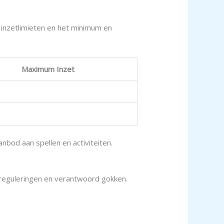
 inzetlimieten en het minimum en
Maximum Inzet
nbod aan spellen en activiteiten.
no-reguleringen en verantwoord gokken.