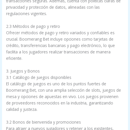
transacciones seguras. Además, cuenta con políticas claras de
privacidad y protección de datos, alineadas con las
regulaciones vigentes.
2.3 Métodos de pago y retiro
Ofrecer métodos de pago y retiro variados y confiables es
crucial. Boomerang Bet incluye opciones como tarjetas de
crédito, transferencias bancarias y pago electrónico, lo que
facilita a los jugadores realizar transacciones de manera
eficiente.
3. Juegos y Bonos
3.1 Catálogo de juegos disponibles
El catálogo de juegos es uno de los puntos fuertes de
Boomerang Bet, con una amplia selección de slots, juegos de
mesa y opciones de apuestas en vivo. Los juegos provienen
de proveedores reconocidos en la industria, garantizando
calidad y justeza.
3.2 Bonos de bienvenida y promociones
Para atraer a nuevos jugadores y retener a los existentes,