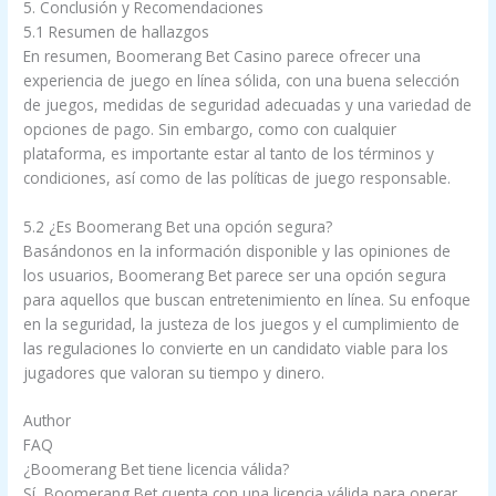
5. Conclusión y Recomendaciones
5.1 Resumen de hallazgos
En resumen, Boomerang Bet Casino parece ofrecer una
experiencia de juego en línea sólida, con una buena selección
de juegos, medidas de seguridad adecuadas y una variedad de
opciones de pago. Sin embargo, como con cualquier
plataforma, es importante estar al tanto de los términos y
condiciones, así como de las políticas de juego responsable.
5.2 ¿Es Boomerang Bet una opción segura?
Basándonos en la información disponible y las opiniones de
los usuarios, Boomerang Bet parece ser una opción segura
para aquellos que buscan entretenimiento en línea. Su enfoque
en la seguridad, la justeza de los juegos y el cumplimiento de
las regulaciones lo convierte en un candidato viable para los
jugadores que valoran su tiempo y dinero.
Author
FAQ
¿Boomerang Bet tiene licencia válida?
Sí, Boomerang Bet cuenta con una licencia válida para operar.