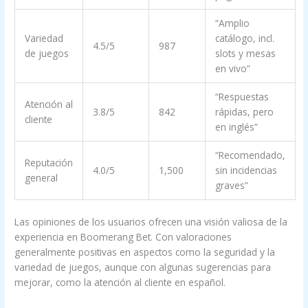
“Amplio
Variedad
catálogo, incl.
4.5/5
987
de juegos
slots y mesas
en vivo”
“Respuestas
Atención al
3.8/5
842
rápidas, pero
cliente
en inglés”
“Recomendado,
Reputación
4.0/5
1,500
sin incidencias
general
graves”
Las opiniones de los usuarios ofrecen una visión valiosa de la
experiencia en Boomerang Bet. Con valoraciones
generalmente positivas en aspectos como la seguridad y la
variedad de juegos, aunque con algunas sugerencias para
mejorar, como la atención al cliente en español.