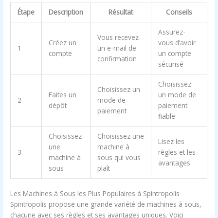
Étape
Description
Résultat
Conseils
Assurez-
Vous recevez
Créez un
vous d’avoir
1
un e-mail de
compte
un compte
confirmation
sécurisé
Choisissez
Choisissez un
Faites un
un mode de
2
mode de
dépôt
paiement
paiement
fiable
Choisissez
Choisissez une
Lisez les
une
machine à
3
règles et les
machine à
sous qui vous
avantages
sous
plaît
Les Machines à Sous les Plus Populaires à Spintropolis
Spintropolis propose une grande variété de machines à sous,
chacune avec ses règles et ses avantages uniques. Voici