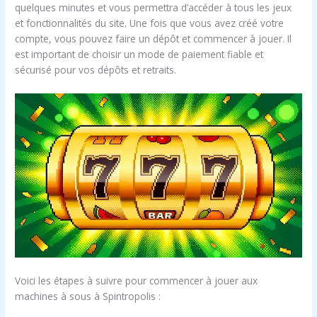
quelques minutes et vous permettra d’accéder à tous les jeux
et fonctionnalités du site. Une fois que vous avez créé votre
compte, vous pouvez faire un dépôt et commencer à jouer. Il
est important de choisir un mode de paiement fiable et
sécurisé pour vos dépôts et retraits.
Voici les étapes à suivre pour commencer à jouer aux
machines à sous à Spintropolis :