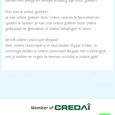
bieden een veilige en eerlijke ervaring aan voor gokkers.
Hoe kan ik online gokken?
Je kan online gokken door online casinos te bezoeken en
spellen te spelen. Je kan ook online gokken door online
gokkasten te gebruiken of online betalingen te doen.
Wordt online casinospel illegaal?
Nee, online casinospel is in veel landen legaal. Echter, in
sommige landen is online casinospel illegaal. Het is belangrijk
om je wetten en regels te kennen voordat je online gokt.
←
Previous Post
Next Post
→