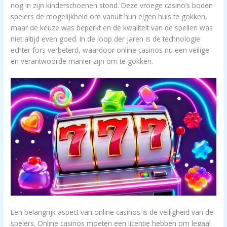
nog in zijn kinderschoenen stond. Deze vroege casino’s boden
spelers de mogelijkheid om vanuit hun eigen huis te gokken,
maar de keuze was beperkt en de kwaliteit van de spellen was
niet altijd even goed. In de loop der jaren is de technologie
echter fors verbeterd, waardoor online casinos nu een veilige
en verantwoorde manier zijn om te gokken.
Een belangrijk aspect van online casinos is de veiligheid van de
spelers. Online casinos moeten een licentie hebben om legaal