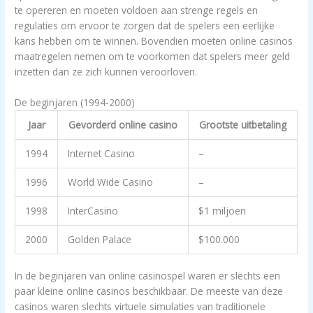
te opereren en moeten voldoen aan strenge regels en
regulaties om ervoor te zorgen dat de spelers een eerlijke
kans hebben om te winnen. Bovendien moeten online casinos
maatregelen nemen om te voorkomen dat spelers meer geld
inzetten dan ze zich kunnen veroorloven.
De beginjaren (1994-2000)
Jaar
Gevorderd online casino
Grootste uitbetaling
1994
Internet Casino
–
1996
World Wide Casino
–
1998
InterCasino
$1 miljoen
2000
Golden Palace
$100.000
In de beginjaren van online casinospel waren er slechts een
paar kleine online casinos beschikbaar. De meeste van deze
casinos waren slechts virtuele simulaties van traditionele