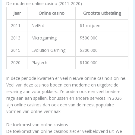
De moderne online casino (2011-2020)
Jaar
Online casino
Grootste uitbetaling
2011
NetEnt
$1 miljoen
2013
Microgaming
$500.000
2015
Evolution Gaming
$200.000
2020
Playtech
$100.000
In deze periode kwamen er veel nieuwe online casino’s online.
Veel van deze casinos boden een moderne en uitgebreide
ervaring aan voor gokkers. Ze boden ook een veel bredere
rage aan aan spellen, bonussen en andere services. In 2026
zijn online casinos dan ook een van de meest populaire
vormen van online vermaak.
De toekomst van online casinos
De toekomst van online casinos ziet er veelbelovend uit. We