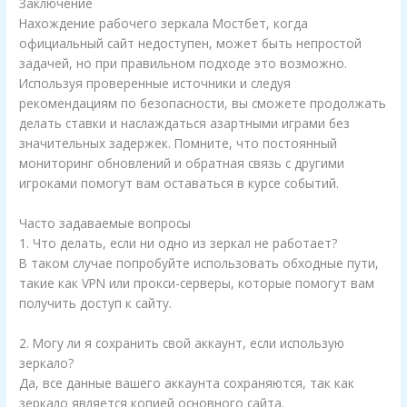
Заключение
Нахождение рабочего зеркала Мостбет, когда
официальный сайт недоступен, может быть непростой
задачей, но при правильном подходе это возможно.
Используя проверенные источники и следуя
рекомендациям по безопасности, вы сможете продолжать
делать ставки и наслаждаться азартными играми без
значительных задержек. Помните, что постоянный
мониторинг обновлений и обратная связь с другими
игроками помогут вам оставаться в курсе событий.
Часто задаваемые вопросы
1. Что делать, если ни одно из зеркал не работает?
В таком случае попробуйте использовать обходные пути,
такие как VPN или прокси-серверы, которые помогут вам
получить доступ к сайту.
2. Могу ли я сохранить свой аккаунт, если использую
зеркало?
Да, все данные вашего аккаунта сохраняются, так как
зеркало является копией основного сайта.