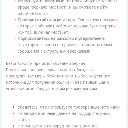
Используйте поисковые системы.
Вводите запросы
вроде “зеркало Мостбет”, и вы сможете найти
рабочие ссылки.
Проверьте сайты-агрегаторы.
Существуют ресурсы,
которые собирают рабочие зеркала букмекерских
контор, включая Мостбет.
Подписывайтесь на рассылки и уведомления.
Некоторые сервисы отправляют пользователям
сообщения с актуальными зеркалами.
Безопасность при использовании зеркал
При использовании зеркал важно соблюдать
определенные меры безопасности. Выбор надежного
источника для получения ссылки — это первый шаг к
успешной игре. Следуйте этим рекомендациям:
mostbet
зеркало
Убедитесь, что используете проверенные источники.
Не вводите личные данные на подозрительных
сайтах.
Используйте антивирусное программное