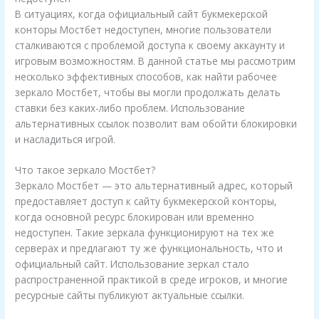
В ситуациях, когда официальный сайт букмекерской
конторы Мостбет недоступен, многие пользователи
сталкиваются с проблемой доступа к своему аккаунту и
игровым возможностям. В данной статье мы рассмотрим
несколько эффективных способов, как найти рабочее
зеркало Мостбет, чтобы вы могли продолжать делать
ставки без каких-либо проблем. Использование
альтернативных ссылок позволит вам обойти блокировки
и насладиться игрой.
Что такое зеркало Мостбет?
Зеркало Мостбет — это альтернативный адрес, который
предоставляет доступ к сайту букмекерской конторы,
когда основной ресурс блокирован или временно
недоступен. Такие зеркала функционируют на тех же
серверах и предлагают ту же функциональность, что и
официальный сайт. Использование зеркал стало
распространенной практикой в среде игроков, и многие
ресурсные сайты публикуют актуальные ссылки.