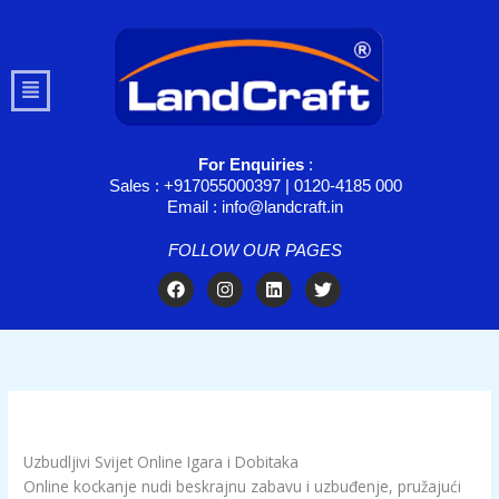
Skip
to
content
Menu
For Enquiries
:
Sales : +917055000397 | 0120-4185 000
Email : info@landcraft.in
FOLLOW OUR PAGES
F
I
L
T
a
n
i
w
c
s
n
i
e
t
k
t
b
a
e
t
o
g
d
e
o
r
i
r
k
a
n
/
Gambling
/ By
troomynds@gmail.com
m
Uzbudljivi Svijet Online Igara i Dobitaka
Online kockanje nudi beskrajnu zabavu i uzbuđenje, pružajući