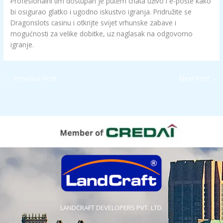
Profesionalni tim dostupan je putem chata uživo i e-pošte kako
bi osigurao glatko i ugodno iskustvo igranja. Pridružite se
Dragonslots casinu i otkrijte svijet vrhunske zabave i
mogućnosti za velike dobitke, uz naglasak na odgovorno
igranje.
←
Previous Post
Next Post
→
LANDCRAFT DEVELOPERS PVT. LTD.