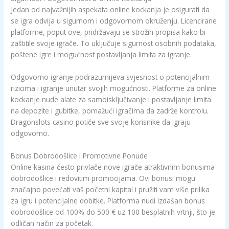
Jedan od najvažnijih aspekata online kockanja je osigurati da
se igra odvija u sigurnom i odgovornom okruženju. Licencirane
platforme, poput ove, pridržavaju se strožih propisa kako bi
zaštitile svoje igrače. To uključuje sigurnost osobnih podataka,
poštene igre i mogućnost postavljanja limita za igranje.
Odgovorno igranje podrazumijeva svjesnost o potencijalnim
rizicima i igranje unutar svojih mogućnosti. Platforme za online
kockanje nude alate za samoisključivanje i postavljanje limita
na depozite i gubitke, pomažući igračima da zadrže kontrolu.
Dragonslots casino potiče sve svoje korisnike da igraju
odgovorno.
Bonus Dobrodošlice i Promotivne Ponude
Online kasina često privlače nove igrače atraktivnim bonusima
dobrodošlice i redovitim promocijama. Ovi bonusi mogu
značajno povećati vaš početni kapital i pružiti vam više prilika
za igru i potencijalne dobitke. Platforma nudi izdašan bonus
dobrodošlice od 100% do 500 € uz 100 besplatnih vrtnji, što je
odličan način za početak.