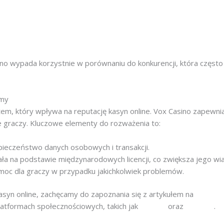
no wypada korzystnie w porównaniu do konkurencji, która często
rmy
m, który wpływa na reputację kasyn online. Vox Casino zapewn
e graczy. Kluczowe elementy do rozważenia to:
pieczeństwo danych osobowych i transakcji.
ała na podstawie międzynarodowych licencji, co zwiększa jego wi
moc dla graczy w przypadku jakichkolwiek problemów.
kasyn online, zachęcamy do zapoznania się z artykułem na
New Yo
latformach społecznościowych, takich jak
Twitter
oraz
LinkedIn
.