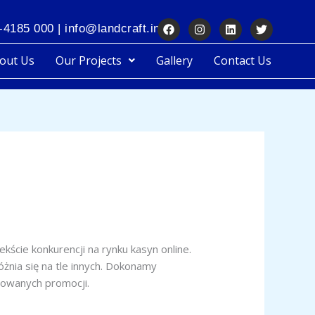
-4185 000 | info@landcraft.in
F
I
L
T
a
n
i
w
out Us
Our Projects
Gallery
Contact Us
c
s
n
i
e
t
k
t
b
a
e
t
o
g
d
e
o
r
i
r
k
a
n
m
cie konkurencji na rynku kasyn online.
nia się na tle innych. Dokonamy
rowanych promocji.