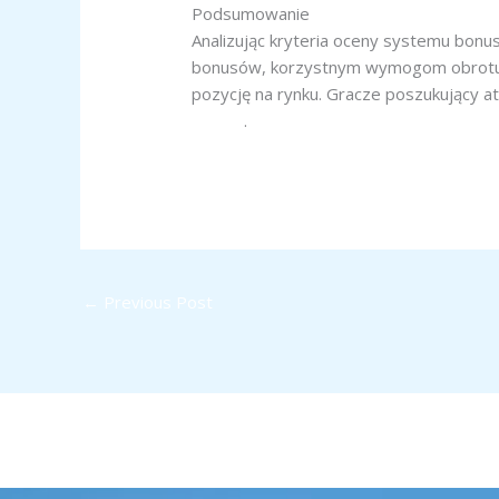
Podsumowanie
Analizując kryteria oceny systemu bonu
bonusów, korzystnym wymogom obrotu o
pozycję na rynku. Gracze poszukujący at
kasyna
.
←
Previous Post