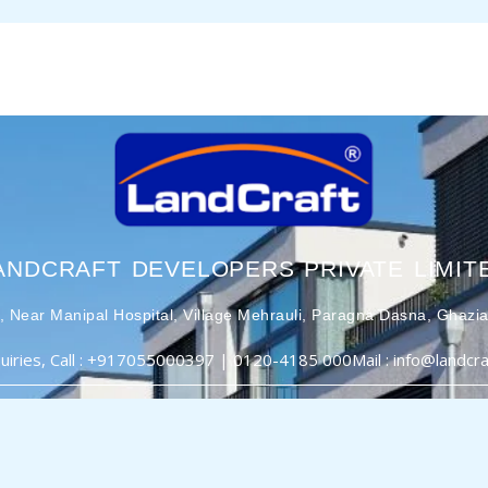
ANDCRAFT DEVELOPERS PRIVATE LIMIT
4, Near Manipal Hospital, Village Mehrauli, Paragna Dasna, Ghazi
uiries, Call : +917055000397 | 0120-4185 000
Mail : info@landcra