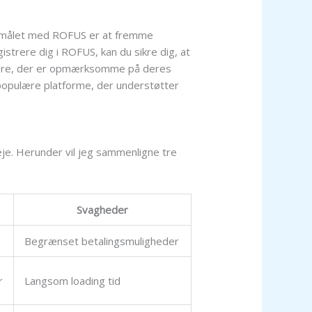
. Formålet med ROFUS er at fremme
istrere dig i ROFUS, kan du sikre dig, at
amblere, der er opmærksomme på deres
 populære platforme, der understøtter
eje. Herunder vil jeg sammenligne tre
Svagheder
Begrænset betalingsmuligheder
r
Langsom loading tid