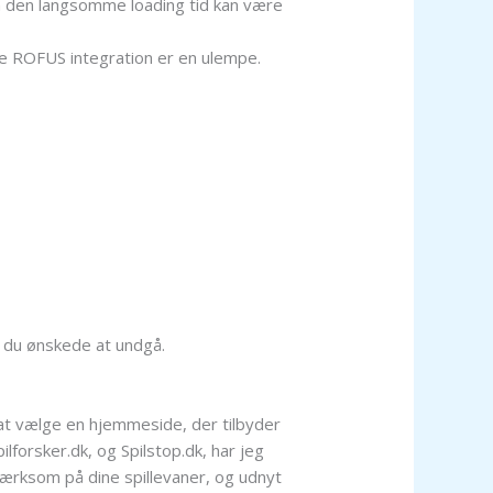
n den langsomme loading tid kan være
te ROFUS integration er en ulempe.
r, du ønskede at undgå.
at vælge en hjemmeside, der tilbyder
orsker.dk, og Spilstop.dk, har jeg
ærksom på dine spillevaner, og udnyt