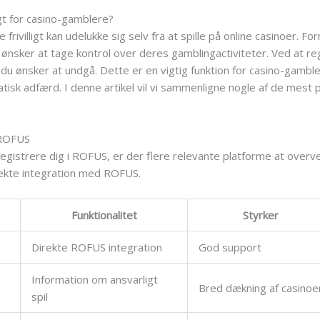
gt for casino-gamblere?
e frivilligt kan udelukke sig selv fra at spille på online casinoer
r ønsker at tage kontrol over deres gamblingactiviteter. Ved at reg
er, du ønsker at undgå. Dette er en vigtig funktion for casino-g
tisk adfærd. I denne artikel vil vi sammenligne nogle af de mest
 ROFUS
registrere dig i ROFUS, er der flere relevante platforme at overv
rekte integration med ROFUS.
Funktionalitet
Styrker
g
Direkte ROFUS integration
God support
Information om ansvarligt
Bred dækning af casinoe
spil