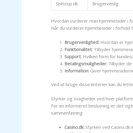
Spilstop.dk
Brugervenlig
Hvordan vurderer man hjemmesider i fo
Når du vurderer hjemmesider i forhold til
Brugervenlighed:
Hvordan er hjem
Funktionalitet:
Tilbyder hjemmesid
Support:
Hvilken form for kundesu
Betalingsmuligheder:
Tilbyder de 
Information:
Giver hjemmesiderne 
Ved at bruge disse kriterier kan du let
Styrker og svagheder ved hver platfor
For en informeret beslutning er det vig
sammenfatning:
Casino.dk:
Styrken ved Casino.dk 