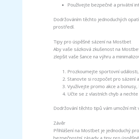
Používejte bezpečné a privátní int
Dodržováním těchto jednoduchých opatř
prostředí.
Tipy pro úspěšné sázení na Mostbet
Aby vaše sázková zkušenost na Mostbet b
zlepšit vaše šance na výhru a minimaliz
Prozkoumejte sportovní události, 
Stanovte si rozpočet pro sázení 
Využívejte promo akce a bonusy, 
Učte se z vlastních chyb a nechte
Dodržování těchto tipů vám umožní mít vě
Závěr
Přihlášení na Mostbet je jednoduchý pro
bezpečnostní zásady a tipy pro úspěšné 