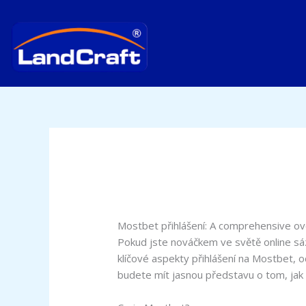
Skip
to
content
/
Uncategorized
/ By
troomynds@gmail
Mostbet přihlášení: A comprehensive ov
Pokud jste nováčkem ve světě online sáz
klíčové aspekty přihlášení na Mostbet, 
budete mít jasnou představu o tom, jak s