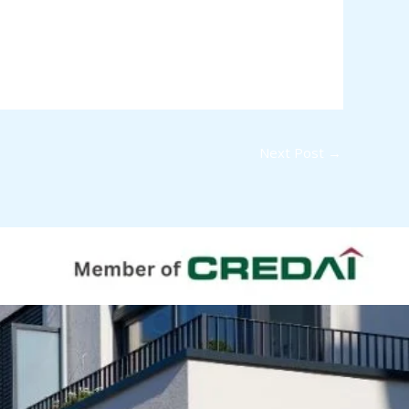
Next Post
→