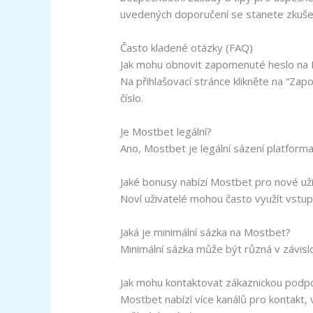
uvedených doporučení se stanete zkušeně
Často kladené otázky (FAQ)
Jak mohu obnovit zapomenuté heslo na
Na přihlašovací stránce klikněte na “Za
číslo.
Je Mostbet legální?
Ano, Mostbet je legální sázení platform
Jaké bonusy nabízí Mostbet pro nové už
Noví uživatelé mohou často využít vstup
Jaká je minimální sázka na Mostbet?
Minimální sázka může být různá v závislo
Jak mohu kontaktovat zákaznickou pod
Mostbet nabízí více kanálů pro kontakt,