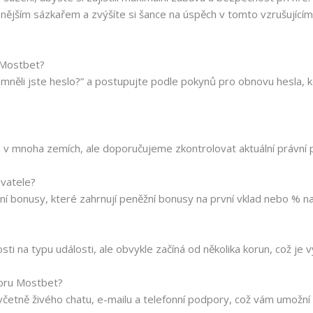
jším sázkařem a zvýšíte si šance na úspěch v tomto vzrušujícím 
 Mostbet?
pomněli jste heslo?” a postupujte podle pokynů pro obnovu hesla, 
a v mnoha zemích, ale doporučujeme zkontrolovat aktuální právní p
ivatele?
ní bonusy, které zahrnují peněžní bonusy na první vklad nebo % n
sti na typu události, ale obvykle začíná od několika korun, což je
poru Mostbet?
 včetně živého chatu, e-mailu a telefonní podpory, což vám umož