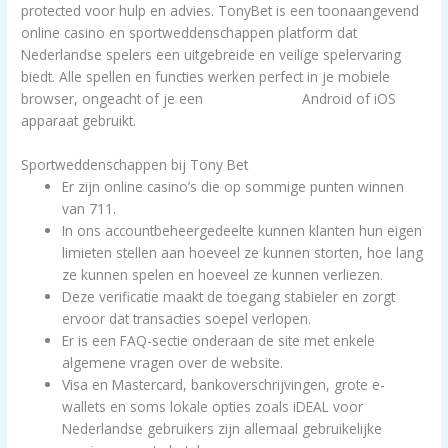
protected voor hulp en advies. TonyBet is een toonaangevend
online casino en sportweddenschappen platform dat
Nederlandse spelers een uitgebreide en veilige spelervaring
biedt. Alle spellen en functies werken perfect in je mobiele
browser, ongeacht of je een
tonybetnl.co.nl
Android of iOS
apparaat gebruikt.
Sportweddenschappen bij Tony Bet
Er zijn online casino’s die op sommige punten winnen
van 711.
In ons accountbeheergedeelte kunnen klanten hun eigen
limieten stellen aan hoeveel ze kunnen storten, hoe lang
ze kunnen spelen en hoeveel ze kunnen verliezen.
Deze verificatie maakt de toegang stabieler en zorgt
ervoor dat transacties soepel verlopen.
Er is een FAQ-sectie onderaan de site met enkele
algemene vragen over de website.
Visa en Mastercard, bankoverschrijvingen, grote e-
wallets en soms lokale opties zoals iDEAL voor
Nederlandse gebruikers zijn allemaal gebruikelijke