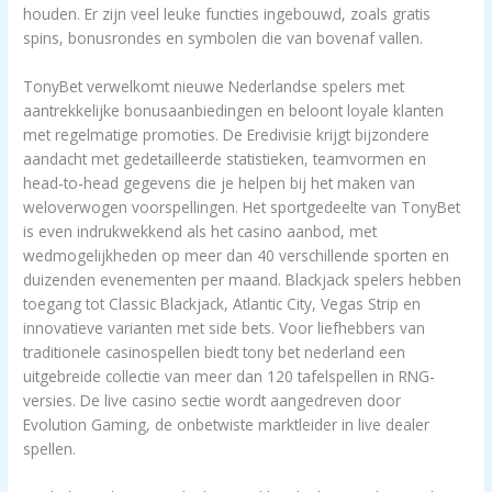
houden. Er zijn veel leuke functies ingebouwd, zoals gratis
spins, bonusrondes en symbolen die van bovenaf vallen.
TonyBet verwelkomt nieuwe Nederlandse spelers met
aantrekkelijke bonusaanbiedingen en beloont loyale klanten
met regelmatige promoties. De Eredivisie krijgt bijzondere
aandacht met gedetailleerde statistieken, teamvormen en
head-to-head gegevens die je helpen bij het maken van
weloverwogen voorspellingen. Het sportgedeelte van TonyBet
is even indrukwekkend als het casino aanbod, met
wedmogelijkheden op meer dan 40 verschillende sporten en
duizenden evenementen per maand. Blackjack spelers hebben
toegang tot Classic Blackjack, Atlantic City, Vegas Strip en
innovatieve varianten met side bets. Voor liefhebbers van
traditionele casinospellen biedt tony bet nederland een
uitgebreide collectie van meer dan 120 tafelspellen in RNG-
versies. De live casino sectie wordt aangedreven door
Evolution Gaming, de onbetwiste marktleider in live dealer
spellen.