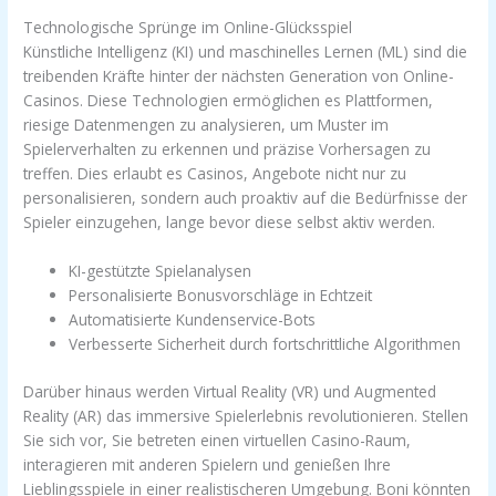
Technologische Sprünge im Online-Glücksspiel
Künstliche Intelligenz (KI) und maschinelles Lernen (ML) sind die
treibenden Kräfte hinter der nächsten Generation von Online-
Casinos. Diese Technologien ermöglichen es Plattformen,
riesige Datenmengen zu analysieren, um Muster im
Spielerverhalten zu erkennen und präzise Vorhersagen zu
treffen. Dies erlaubt es Casinos, Angebote nicht nur zu
personalisieren, sondern auch proaktiv auf die Bedürfnisse der
Spieler einzugehen, lange bevor diese selbst aktiv werden.
KI-gestützte Spielanalysen
Personalisierte Bonusvorschläge in Echtzeit
Automatisierte Kundenservice-Bots
Verbesserte Sicherheit durch fortschrittliche Algorithmen
Darüber hinaus werden Virtual Reality (VR) und Augmented
Reality (AR) das immersive Spielerlebnis revolutionieren. Stellen
Sie sich vor, Sie betreten einen virtuellen Casino-Raum,
interagieren mit anderen Spielern und genießen Ihre
Lieblingsspiele in einer realistischeren Umgebung. Boni könnten