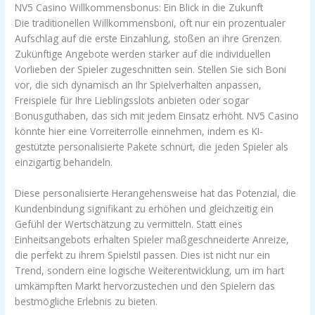
NV5 Casino Willkommensbonus: Ein Blick in die Zukunft
Die traditionellen Willkommensboni, oft nur ein prozentualer
Aufschlag auf die erste Einzahlung, stoßen an ihre Grenzen.
Zukünftige Angebote werden stärker auf die individuellen
Vorlieben der Spieler zugeschnitten sein. Stellen Sie sich Boni
vor, die sich dynamisch an Ihr Spielverhalten anpassen,
Freispiele für Ihre Lieblingsslots anbieten oder sogar
Bonusguthaben, das sich mit jedem Einsatz erhöht. NV5 Casino
könnte hier eine Vorreiterrolle einnehmen, indem es KI-
gestützte personalisierte Pakete schnürt, die jeden Spieler als
einzigartig behandeln.
Diese personalisierte Herangehensweise hat das Potenzial, die
Kundenbindung signifikant zu erhöhen und gleichzeitig ein
Gefühl der Wertschätzung zu vermitteln. Statt eines
Einheitsangebots erhalten Spieler maßgeschneiderte Anreize,
die perfekt zu ihrem Spielstil passen. Dies ist nicht nur ein
Trend, sondern eine logische Weiterentwicklung, um im hart
umkämpften Markt hervorzustechen und den Spielern das
bestmögliche Erlebnis zu bieten.