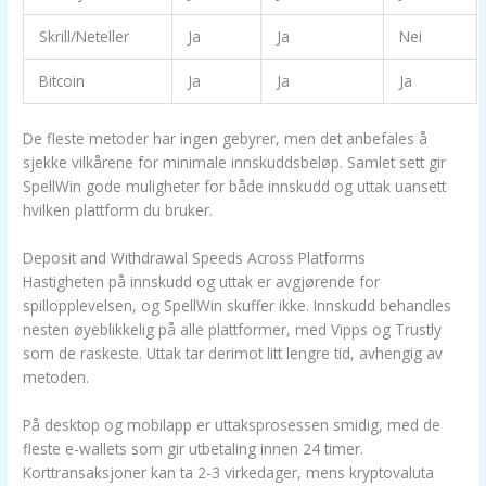
Skrill/Neteller
Ja
Ja
Nei
Bitcoin
Ja
Ja
Ja
De fleste metoder har ingen gebyrer, men det anbefales å
sjekke vilkårene for minimale innskuddsbeløp. Samlet sett gir
SpellWin gode muligheter for både innskudd og uttak uansett
hvilken plattform du bruker.
Deposit and Withdrawal Speeds Across Platforms
Hastigheten på innskudd og uttak er avgjørende for
spillopplevelsen, og SpellWin skuffer ikke. Innskudd behandles
nesten øyeblikkelig på alle plattformer, med Vipps og Trustly
som de raskeste. Uttak tar derimot litt lengre tid, avhengig av
metoden.
På desktop og mobilapp er uttaksprosessen smidig, med de
fleste e-wallets som gir utbetaling innen 24 timer.
Korttransaksjoner kan ta 2-3 virkedager, mens kryptovaluta