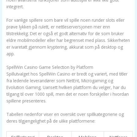
integrert.
For vanlige spillere som bare vil spille noen runder slots eller
prøve lykken på rulett, er nettleserversjonen mer enn
tilstrekkelig. Det er også et godt alternativ for de som bruker
eldre mobilmodeller eller har begrenset med plass. Sikkerheten
er ivaretatt gjennom kryptering, akkurat som på desktop og
app.
SpellWin Casino Game Selection by Platform
Spillutvalget hos SpellWin Casino er bredt og variert, med titler
fra ledende leverandører som NetEnt, Microgaming og
Evolution Gaming. Uansett hvilken plattform du velger, har du
tilgang til over 1000 spill, men det er noen forskjeller i hvordan
spillene presenteres.
Tabellen nedenfor viser en oversikt over spillkategoriene og
deres tilgjengelighet på de ulike plattformene: