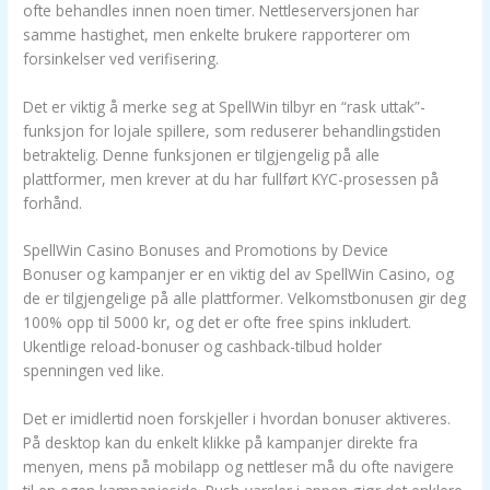
ofte behandles innen noen timer. Nettleserversjonen har
samme hastighet, men enkelte brukere rapporterer om
forsinkelser ved verifisering.
Det er viktig å merke seg at SpellWin tilbyr en “rask uttak”-
funksjon for lojale spillere, som reduserer behandlingstiden
betraktelig. Denne funksjonen er tilgjengelig på alle
plattformer, men krever at du har fullført KYC-prosessen på
forhånd.
SpellWin Casino Bonuses and Promotions by Device
Bonuser og kampanjer er en viktig del av SpellWin Casino, og
de er tilgjengelige på alle plattformer. Velkomstbonusen gir deg
100% opp til 5000 kr, og det er ofte free spins inkludert.
Ukentlige reload-bonuser og cashback-tilbud holder
spenningen ved like.
Det er imidlertid noen forskjeller i hvordan bonuser aktiveres.
På desktop kan du enkelt klikke på kampanjer direkte fra
menyen, mens på mobilapp og nettleser må du ofte navigere