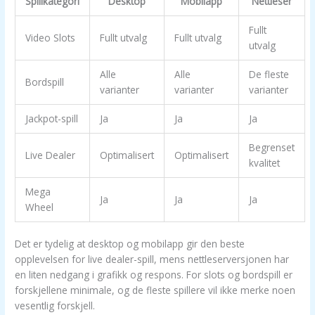
Spillkategori
Desktop
Mobilapp
Nettleser
Fullt
Video Slots
Fullt utvalg
Fullt utvalg
utvalg
Alle
Alle
De fleste
Bordspill
varianter
varianter
varianter
Jackpot-spill
Ja
Ja
Ja
Begrenset
Live Dealer
Optimalisert
Optimalisert
kvalitet
Mega
Ja
Ja
Ja
Wheel
Det er tydelig at desktop og mobilapp gir den beste
opplevelsen for live dealer-spill, mens nettleserversjonen har
en liten nedgang i grafikk og respons. For slots og bordspill er
forskjellene minimale, og de fleste spillere vil ikke merke noen
vesentlig forskjell.