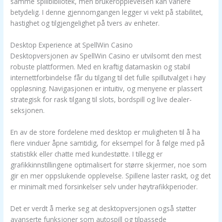
samme spillbibliotek, men brukeropplevelsen kan variere
betydelig. I denne gjennomgangen legger vi vekt på stabilitet,
hastighet og tilgjengelighet på tvers av enheter.
Desktop Experience at SpellWin Casino
Desktopversjonen av SpellWin Casino er utvilsomt den mest
robuste plattformen. Med en kraftig datamaskin og stabil
internettforbindelse får du tilgang til det fulle spillutvalget i høy
oppløsning. Navigasjonen er intuitiv, og menyene er plassert
strategisk for rask tilgang til slots, bordspill og live dealer-
seksjonen.
En av de store fordelene med desktop er muligheten til å ha
flere vinduer åpne samtidig, for eksempel for å følge med på
statistikk eller chatte med kundestøtte. I tillegg er
grafikkinnstillingene optimalisert for større skjermer, noe som
gir en mer oppslukende opplevelse. Spillene laster raskt, og det
er minimalt med forsinkelser selv under høytrafikkperioder.
Det er verdt å merke seg at desktopversjonen også støtter
avanserte funksjoner som autospill og tilpassede