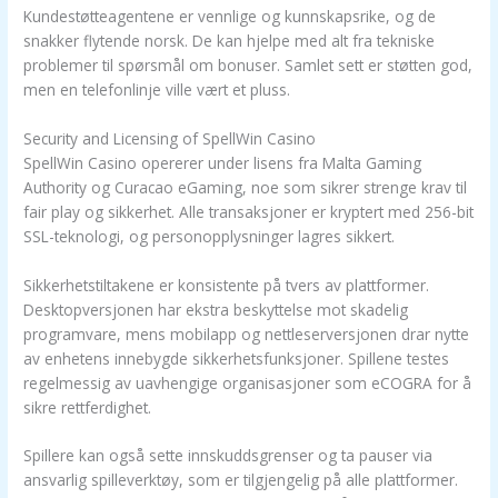
Kundestøtteagentene er vennlige og kunnskapsrike, og de
snakker flytende norsk. De kan hjelpe med alt fra tekniske
problemer til spørsmål om bonuser. Samlet sett er støtten god,
men en telefonlinje ville vært et pluss.
Security and Licensing of SpellWin Casino
SpellWin Casino opererer under lisens fra Malta Gaming
Authority og Curacao eGaming, noe som sikrer strenge krav til
fair play og sikkerhet. Alle transaksjoner er kryptert med 256-bit
SSL-teknologi, og personopplysninger lagres sikkert.
Sikkerhetstiltakene er konsistente på tvers av plattformer.
Desktopversjonen har ekstra beskyttelse mot skadelig
programvare, mens mobilapp og nettleserversjonen drar nytte
av enhetens innebygde sikkerhetsfunksjoner. Spillene testes
regelmessig av uavhengige organisasjoner som eCOGRA for å
sikre rettferdighet.
Spillere kan også sette innskuddsgrenser og ta pauser via
ansvarlig spilleverktøy, som er tilgjengelig på alle plattformer.