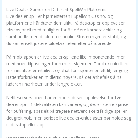
Live Dealer Games on Different SpellWin Platforms
Live dealer-spill er hjørnesteinen i SpellWin Casino, og
plattformene håndterer dem ulikt. På desktop er opplevelsen
eksepsjonell med mulighet for å se flere kameravinkler og
samhandle med dealeren i sanntid. Streamingen er stabil, og
du kan enkelt justere bildekvaliteten etter båndbredde.
På mobilappen er live dealer-spillene like imponerende, men
med noen tilpasninger for mindre skjermer. Touch-kontrollene
for innsatser er intuitive, og chat-funksjonen er lett tilgjengelig.
Batteriforbruket er imidlertid høyere, så det anbefales å ha
laderen i nærheten under lengre økter.
Nettleserversjonen har en noe redusert opplevelse for live
dealer-spill. Bildekvaliteten kan variere, og det er større sjanse
for buffering, spesielt på tregere nettverk. For tilfeldige spill er
det greit nok, men seriøse live dealer-entusiaster bør holde seg
til desktop eller app.